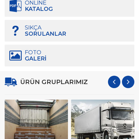
ONLINE
KATALOG
SIKÇA
SORULANLAR
FOTO
GALERI
ÜRÜN GRUPLARIMIZ