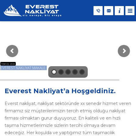
Mart 19, 2021
EVEREST NAKLİYAT MAKALE
Everest Nakliyat’a Hoşgeldiniz.
Everst nakliyat, nakliyat sektöründe xx senedir hizmet veren
firmamız siz müşterilerimizin tercih etmiş olduğu nakliyat
firması olmaktan gurur duyuyoruz. En kaliteli ve en hızlı
taşıma hizmetlerimizle sizlerin tercihi olmaya devam
edeceğiz. Her koşulda ve yaptığımız tüm taşımacılık