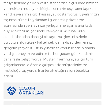
faaliyetlerinde gelişen kalite standartları ölçüsünde hizmet
vermekten mutluyuz. Müşterilerimizin eşyalarını taşırken
kendi eşyalarımız gibi hassasiyet gösteriyoruz. Eşyalarınızın
taşınma süreci ile yakından ilgilenerek, paketleme
aşamasından yeni evinize yerleştirilme aşamasına kadar
büyük bir titizlik içerisinde çalışıyoruz. Avrupa Birliği
standartlarından daha iyi bir taşınma işlemini sizlerle
buluşturarak, yüksek kaliteli şekilde nakliyat işlemlerinizi
gerçekleştiriyoruz. Uzun yıllardır sektörün içinde olmanın
verdiği deneyim ve edinim ile, her geçen gün kendimizi
daha fazla geliştiriyoruz. Müşteri memnuniyeti için tüm
çalışanlarımız ile özenle çalışarak siz müşterilerimize
mutluluğu taşıyoruz. Bizi tercih ettiğiniz için teşekkür
ederiz.
ÇÖZÜM
ORTAKLARI